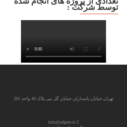
تعدادی از پروژه های انجام شده
توسط شرکت :
تهران خیابان پاسداران خیابان گل نبی پلاک 40 واحد 201
info@pdpars.ir