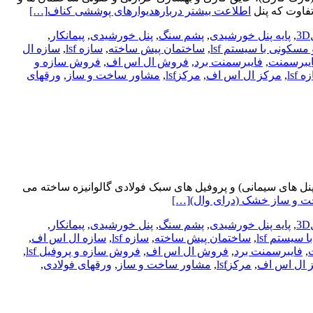
تفاوت که پنل
اطلاعت بیشتر دربارهدیوارهای پوششی کناف
[…]
,
پایه پنل خورشیدی
,
پشم سنگ
,
پنل خورشیدی
,
پیمانکار
,
مسکونی با سیستم lsf
,
ساختمان پیش ساخته
,
سازه lsf
,
سازه ال
یبرسمنت
,
فایبرسمنت برد
,
فروش ال اس اف
,
فروش سازه و
lsf
,
مرکز ال اس اف
,
مرکزlsf
,
مشاور ساخت و ساز
,
ورقهای
نل های سیمانی) و پروفیل های سبک فولادی گالوانیزه ساخته می
ت و ساز خشک (درای وال)
[…]
,
پایه پنل خورشیدی
,
پشم سنگ
,
پنل خورشیدی
,
پیمانکار
,
سیستم lsf
,
ساختمان پیش ساخته
,
سازه lsf
,
سازه ال اس اف
,
,
فایبرسمنت برد
,
فروش ال اس اف
,
فروش سازه و پروفیل lsf
,
 ال اس اف
,
مرکزlsf
,
مشاور ساخت و ساز
,
ورقهای فولادی
,