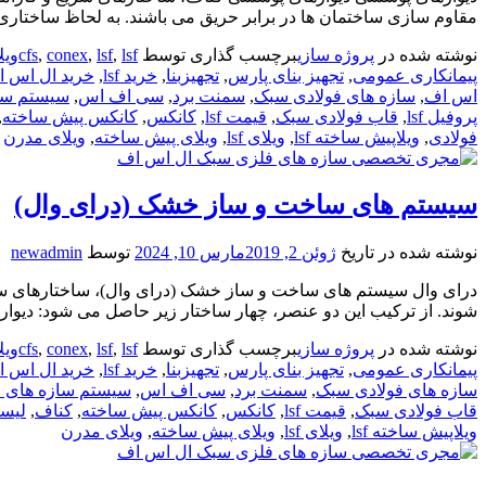
مقاوم سازی ساختمان ها در برابر حریق می باشند. به لحاظ ساختاری،
نوشته شده در
پروژه سازی
برچسب گذاری توسط
lsfویلا
,
lsf
,
conex
,
cfs
پیمانکاری عمومی
,
تجهیز بنای پارس
,
تجهیزبنا
,
خرید lsf
,
خرید ال اس 
اس اف
,
سازه های فولادی سبک
,
سمنت برد
,
سی اف اس
,
سیستم سا
پروفیل lsf
,
قاب فولادی سبک
,
قیمت lsf
,
کانکس
,
کانکس پیش ساخته
,
فولادی
,
ویلاپیش ساخته lsf
,
ویلای lsf
,
ویلای پیش ساخته
,
ویلای مدرن
سیستم های ساخت و ساز خشک (درای وال)
نوشته شده در تاریخ
ژوئن 2, 2019
مارس 10, 2024
توسط
newadmin
درای وال سیستم های ساخت و ساز خشک (درای وال)، ساختارهای سبک و
شوند. از ترکیب این دو عنصر، چهار ساختار زیر حاصل می شود: دیو
نوشته شده در
پروژه سازی
برچسب گذاری توسط
lsfویلا
,
lsf
,
conex
,
cfs
پیمانکاری عمومی
,
تجهیز بنای پارس
,
تجهیزبنا
,
خرید lsf
,
خرید ال اس 
سازه های فولادی سبک
,
سمنت برد
,
سی اف اس
,
سیستم سازه های ف
قاب فولادی سبک
,
قیمت lsf
,
کانکس
,
کانکس پیش ساخته
,
کناف
,
لیست
ویلاپیش ساخته lsf
,
ویلای lsf
,
ویلای پیش ساخته
,
ویلای مدرن