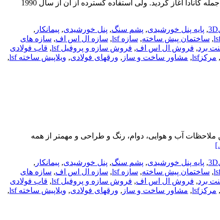
LSF دوست محیط زیست این سیستم يكي از شيوه هاي مدرن اجرای سازه مي باشد كه استفاده از آن از سال 1950 در برخی از کشورها از جمله کانادا آغاز گردید. ولی استفاده گسترده از آن از سال 1990
,
پایه پنل خورشیدی
,
پشم سنگ
,
پنل خورشیدی
,
پیمانکار
,
,
ساختمان پیش ساخته
,
سازه lsf
,
سازه ال اس اف
,
سازه های
ت برد
,
فروش ال اس اف
,
فروش سازه و پروفیل lsf
,
قاب فولادی
مرکزlsf
,
مشاور ساخت و ساز
,
ورقهای فولادی
,
ویلاپیش ساخته lsf
,
ن ملاحظات آب و هوایی، دوام، رنگ و طراحی و مهمتر از همه
[
,
پایه پنل خورشیدی
,
پشم سنگ
,
پنل خورشیدی
,
پیمانکار
,
,
ساختمان پیش ساخته
,
سازه lsf
,
سازه ال اس اف
,
سازه های
ت برد
,
فروش ال اس اف
,
فروش سازه و پروفیل lsf
,
قاب فولادی
مرکزlsf
,
مشاور ساخت و ساز
,
ورقهای فولادی
,
ویلاپیش ساخته lsf
,