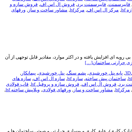
فایبرسمنت
,
فایبرسمنت برد
,
فروش ال اس اف
,
فروش سازه و
lsf
,
مرکز ال اس اف
,
مرکزlsf
,
مشاور ساخت و ساز
,
ورقهای
ویه ای افزایش یافته و در اکثر موارد، مقادیر قابل توجهی از آن
زی حرارتی ساختمان
[…]
,
پایه پنل خورشیدی
,
پشم سنگ
,
پنل خورشیدی
,
پیمانکار
,
,
ساختمان پیش ساخته
,
سازه lsf
,
سازه ال اس اف
,
سازه های
ت برد
,
فروش ال اس اف
,
فروش سازه و پروفیل lsf
,
قاب فولادی
مرکزlsf
,
مشاور ساخت و ساز
,
ورقهای فولادی
,
ویلاپیش ساخته lsf
,
نازک کاری)، عایق کاری و بهسازی حرارتی و صوتی ساختمان ها و