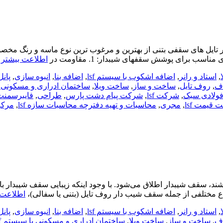
ایل های سقفی بتنی از بهترین و مرغوب ترین نوع ماسه و رنگ مخصوص
 برای پوشش سقفهای شیبدار: 1. مقاومت در
اطلاعت بیشتر 
,
استاد و رانر
,
اضافه اشکوب با سیستم lsf
,
اضافه بنا
,
انبوه سازی
,
پانل3D
اف
,
روف تایل
,
ساخت و ساز
,
ساخت ویلا
,
ساختمان ادراری و مسکونی با 
ولادی سبک
,
شرکت lsf
,
شرکت پیام دشت پارس
,
طراحی
,
فایبرسمنت
 قیمت lsf
,
مجری
,
محاسبات و تهیه دفترچه محاسبات سازه lsf
,
مرکز
شینگل به سقف‌هایی که دارای شیب حداقل 15 درجه باشند، سقف شیبدار اطلاق می‌شود. با وجود این
اطلاعت 
,
استاد و رانر
,
اضافه اشکوب با سیستم lsf
,
اضافه بنا
,
انبوه سازی
,
پانل3D
اف
,
ساخت و ساز
,
ساخت ویلا
,
ساختمان ادراری و مسکونی با سیستم lsf