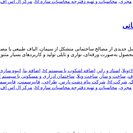
مجری
,
محاسبات و تهیه دفترچه محاسبات سازه lsf
,
مرکز ال اس اف
,
انی
ل جدیدی از مصالح ساختمانی متشکل از سیمان، الیاف طبیعی یا مصنو
صول به‌صورت ورقه‌ای، نواری و تایلی تولید و کاربردهای بسیار متنو
cf
,
استاد و رانر
,
اضافه اشکوب با سیستم lsf
,
اضافه بنا
,
انبوه سازی
اف
,
ساخت و ساز
,
ساخت ویلا
,
ساختمان ادراری و مسکونی با سیستم lsf
ک
,
شرکت lsf
,
شرکت پیام دشت پارس
,
طراحی
,
فایبرسمنت
,
فایبرسمن
مجری
,
محاسبات و تهیه دفترچه محاسبات سازه lsf
,
مرکز ال اس اف
,