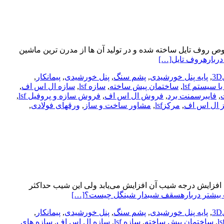
 روف تایل ساخته شده و در تولید آن ها از مدرن ترین ماشین
دربارهروف تایل
[…]
,
پایه پنل خورشیدی
,
پشم سنگ
,
پنل خورشیدی
,
پیمانکار
,
سیستم lsf
,
ساختمان پیش ساخته
,
سازه lsf
,
سازه ال اس اف
,
,
فایبرسمنت برد
,
فروش ال اس اف
,
فروش سازه و پروفیل lsf
,
 ال اس اف
,
مرکزlsf
,
مشاور ساخت و ساز
,
ورقهای فولادی
,
که زیبایی سقف‌ شیبدار با افزایش درجه شیب آن افزایش می‌یابد ولی این شیب حداکثر
بیشتر دربارهسقف شیبدار شینگل چیست؟
[…]
,
پایه پنل خورشیدی
,
پشم سنگ
,
پنل خورشیدی
,
پیمانکار
,
,
ساختمان پیش ساخته
,
سازه lsf
,
سازه ال اس اف
,
سازه های