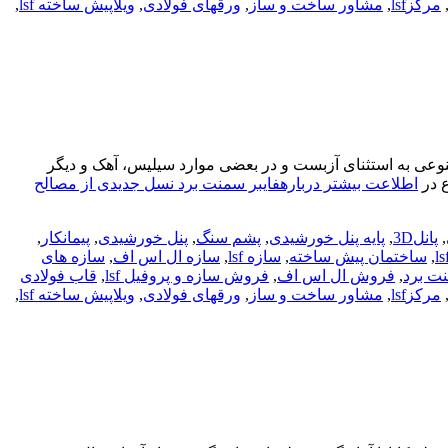
مرکزlsf
,
مشاور ساخت و ساز
,
ورقهای فولادی
,
ویلاپیش ساخته lsf
,
عی به‌ استثنای آزبست و در بعضی موارد سیلیس، آهک و دیگر
ع در
اطلاعت بیشتر دربارهفایبر سمنت برد نسل جدیدی از مصالح
,
پانل3D
,
پایه پنل خورشیدی
,
پشم سنگ
,
پنل خورشیدی
,
پیمانکار
,
,
ساختمان پیش ساخته
,
سازه lsf
,
سازه ال اس اف
,
سازه های
ت برد
,
فروش ال اس اف
,
فروش سازه و پروفیل lsf
,
قاب فولادی
مرکزlsf
,
مشاور ساخت و ساز
,
ورقهای فولادی
,
ویلاپیش ساخته lsf
,