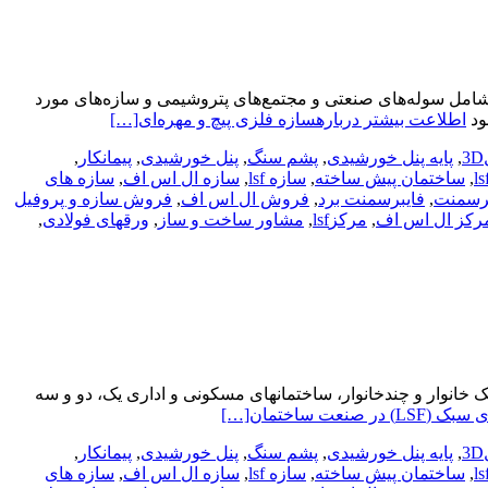
ط شامل سوله‌های صنعتی و مجتمع‌های پتروشیمی و سازه‌های مورد
ود
اطلاعت بیشتر دربارهسازه‌ فلزی پیچ و مهره‌ای
[…]
,
پایه پنل خورشیدی
,
پشم سنگ
,
پنل خورشیدی
,
پیمانکار
,
,
ساختمان پیش ساخته
,
سازه lsf
,
سازه ال اس اف
,
سازه های
برسمنت
,
فایبرسمنت برد
,
فروش ال اس اف
,
فروش سازه و پروفیل
رکز ال اس اف
,
مرکزlsf
,
مشاور ساخت و ساز
,
ورقهای فولادی
,
ته است که در انواع ساخت وسازها، تک خانوار و چندخانوار، ساختمانهای مسکونی و اداری یک، دو و سه
نعت ساختمان
[…]
,
پایه پنل خورشیدی
,
پشم سنگ
,
پنل خورشیدی
,
پیمانکار
,
,
ساختمان پیش ساخته
,
سازه lsf
,
سازه ال اس اف
,
سازه های