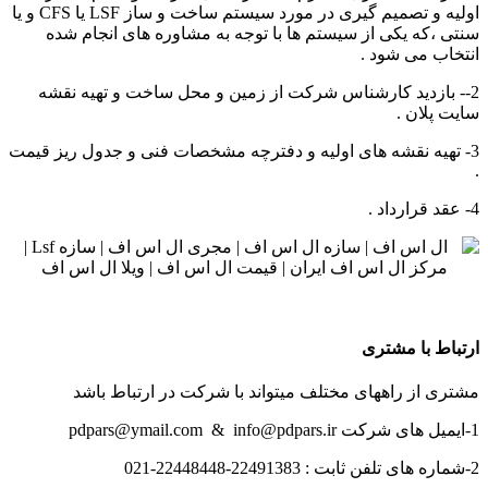
اولیه و تصمیم گیری در مورد سیستم ساخت و ساز LSF یا CFS و یا
سنتی ،که یکی از سیستم ها با توجه به مشاوره های انجام شده
انتخاب می شود .
2-- بازدید کارشناس شرکت از زمین و محل ساخت و تهیه نقشه
سایت پلان .
3- تهیه نقشه های اولیه و دفترچه مشخصات فنی و جدول ریز قیمت
.
4- عقد قرارداد .
ارتباط
با مشتری
مشتری از راههای مختلف میتواند با شرکت در ارتباط باشد
1-ایمیل های شرکت pdpars@ymail.com & info@pdpars.ir
2-شماره های تلفن ثابت : 22491383-22448448-021