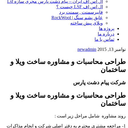
ال اس اف ایران – پیام دشت پارس مجری سازه Lsf
ال اس اف LSF چیست ؟
فایبرسمنت , سمنت برد
عایق پشم سنگ | RockWool
ویلای پیش ساخته
پروژه ها
درباره ما
تماس با ما
نوامبر 13, 2015
newadmin
طراحی محاسبات و مشاوره ساخت ویلا و
ساختمان
شرکت پیام دشت پارس
طراحی محاسبات و مشاوره ساخت ویلا و
ساختمان
روند مشاوره شامل مراحل زیر است :
1- مراجعه مشتری محترم به دفتر اصلی شرکت و انجام مذاکرات