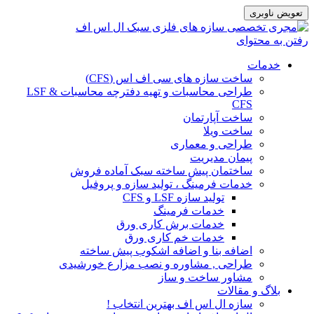
تعویض ناوبری
رفتن به محتوای
خدمات
ساخت سازه های سی اف اس (CFS)
طراحی محاسبات و تهیه دفترچه محاسبات LSF &
CFS
ساخت آپارتمان
ساخت ویلا
طراحی و معماری
پیمان مدیریت
ساختمان پیش ساخته سبک آماده فروش
خدمات فرمینگ ، تولید سازه و پروفیل
تولید سازه LSF و CFS
خدمات فرمینگ
خدمات برش کاری ورق
خدمات خم کاری ورق
اضافه بنا و اضافه اشکوب پیش ساخته
طراحی , مشاوره و نصب مزارع خورشیدی
مشاور ساخت و ساز
بلاگ و مقالات
سازه ال اس اف بهترین انتخاب !