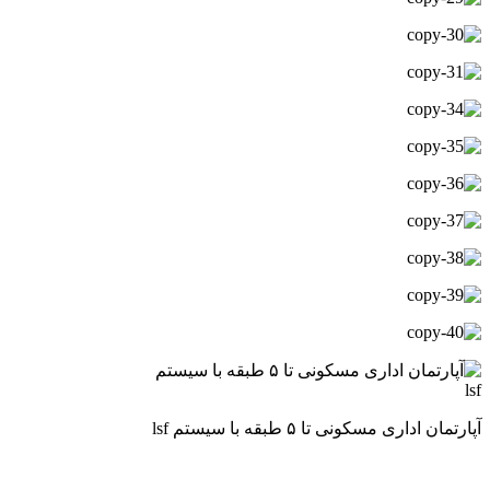
آپارتمان اداری مسکونی تا ۵ طبقه با سیستم lsf