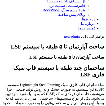
ال اس اف LSF چیست ؟
فایبرسمنت , سمنت برد
عایق پشم سنگ | RockWool
ویلای پیش ساخته
پروژه ها
درباره ما
تماس با ما
نوامبر 13, 2015
newadmin
ساخت آپارتمان تا ۵ طبقه با سیستم LSF
ساخت آپارتمان تا ۵ طبقه با سیستم LSF
ساختمان چند طبقه با سیستم قاب سبک
فلزی LSF
ساختمانهای
قاب فلزی سبک
Lightweight Steel Framing موسوم به
(LSF) این سیستم، به صورت خشک و به روش تولید صنعتی اجرا
می‌شوند، قاب‌های فولادی سبک (LSF) که به وسیله نورد سرد تهیه
می‌شود، یکی از انواع سیستم‌های ساختمانی مدرن می‌باشد که به
وسیله این روش می‌توان ساختمان‌هایی را به صورت طبقات محدود