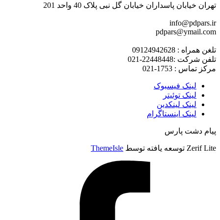
تهران خیابان پاسداران خیابان گل نبی پلاک 40 واحد 201
info@pdpars.ir
pdpars@ymail.com
تلغن همراه : 09124942628
تلفن شرکت :22448448-021
مرکز تماس : 1753-021
لینک فیسبوک
لینک توئیتر
لینک لینکدین
لینک اینستاگرام
پیام دشت پارس
Zerif Lite
توسعه یافته توسط
ThemeIsle