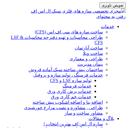
تعویض ناوبری
رفتن به محتوای
خدمات
ساخت سازه های سی اف اس (CFS)
طراحی محاسبات و تهیه دفترچه محاسبات LSF &
CFS
ساخت آپارتمان
ساخت ویلا
طراحی و معماری
پیمان مدیریت
ساختمان پیش ساخته سبک آماده فروش
خدمات فرمینگ ، تولید سازه و پروفیل
تولید سازه LSF و CFS
خدمات فرمینگ
خدمات برش کاری ورق
خدمات خم کاری ورق
اضافه بنا و اضافه اشکوب پیش ساخته
طراحی , مشاوره و نصب مزارع خورشیدی
مشاور ساخت و ساز
بلاگ و مقالات
سازه ال اس اف بهترین انتخاب !