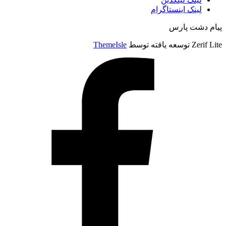
لینک اینستاگرام
پیام دشت پارس
Zerif Lite
توسعه یافته توسط
ThemeIsle