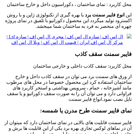
محل کاربرد : نمای ساختمان ، دکوراسیون داخل و خارج ساختمان
این
انوع فایبر سمنت برد
با بهره گیری از تکنولوژی ژاپن و با روش
اکسترود تولید میگردد این محصول دکوراتیو با تلفیق در نمای پروژه
چهره ای منحصر به فرد به ساختمان شما میبخشد.
فایبر سمنت سقف کاذب
محل کاربرد: سقف کاذب داخلی و خارجی ساختمان
از ورق های سمنت برد می توان در سقف کاذب داحل و خارج
ساختمان استفاده کرد این محصول خصوصا در محل های مرطوب
مانند آشپزخانه ، حمام ، سرویس بهداشتی و استخر کاربرد های
فراوانی دارد و می توان آن را به صورت سقف دکوراتیو و یا سقف
تایل نصب نمود.انواع فایبر سمنت
نمای فایبر سمنت طرح مدرن یا شمسه:
فایبر سمنت قابلیت های بالایی در نمای ساختمان دارد که میتوان از
آن در نماهای لوکس تجاری بهره برد یکی از این قابلیت ها برش و
خلق نماهای شمسه و مدرن توسط این محصول میباشد.