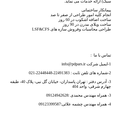
سبک) ارائه خدمات می نماید.
پیمانکار ساختمانی
انجام کلیه امور طراحی از صفر تا صد
ساخت اضافه اشکوب در 60 روز
ساخت ویلای مدرن در 90 روز
طراحی محاسبات وفروش سازه های LSF&CFS
تماس با ما :
1-ایمیل شرکت info@pdpars.ir
2-شماره های تلفن ثابت : 22491383-22448448-021
3- آدرس دفتر : تهران پاسداران- خیابان گل نبی- پلاک 40- طبقه
چهارم شرقی- واحد 404
3- همراه مهندس محمدی :09124942628
4- همراه مهندس چشمه علائی:09123399587