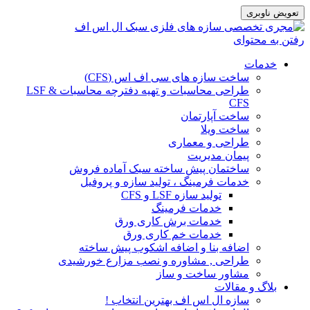
تعویض ناوبری
رفتن به محتوای
خدمات
ساخت سازه های سی اف اس (CFS)
طراحی محاسبات و تهیه دفترچه محاسبات LSF &
CFS
ساخت آپارتمان
ساخت ویلا
طراحی و معماری
پیمان مدیریت
ساختمان پیش ساخته سبک آماده فروش
خدمات فرمینگ ، تولید سازه و پروفیل
تولید سازه LSF و CFS
خدمات فرمینگ
خدمات برش کاری ورق
خدمات خم کاری ورق
اضافه بنا و اضافه اشکوب پیش ساخته
طراحی , مشاوره و نصب مزارع خورشیدی
مشاور ساخت و ساز
بلاگ و مقالات
سازه ال اس اف بهترین انتخاب !