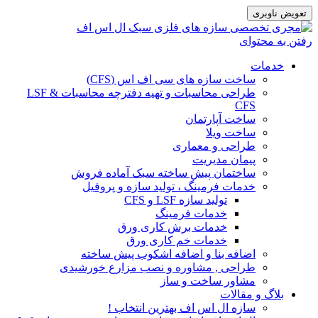
تعویض ناوبری
رفتن به محتوای
خدمات
ساخت سازه های سی اف اس (CFS)
طراحی محاسبات و تهیه دفترچه محاسبات LSF &
CFS
ساخت آپارتمان
ساخت ویلا
طراحی و معماری
پیمان مدیریت
ساختمان پیش ساخته سبک آماده فروش
خدمات فرمینگ ، تولید سازه و پروفیل
تولید سازه LSF و CFS
خدمات فرمینگ
خدمات برش کاری ورق
خدمات خم کاری ورق
اضافه بنا و اضافه اشکوب پیش ساخته
طراحی , مشاوره و نصب مزارع خورشیدی
مشاور ساخت و ساز
بلاگ و مقالات
سازه ال اس اف بهترین انتخاب !