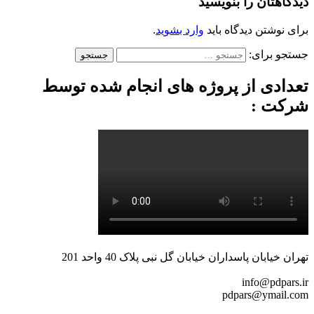
دیدگاهتان را بنویسید
برای نوشتن دیدگاه باید
وارد بشوید
.
جستجو برای:
تعدادی از پروژه های انجام شده توسط
شرکت :
تهران خیابان پاسداران خیابان گل نبی پلاک 40 واحد 201
info@pdpars.ir
pdpars@ymail.com