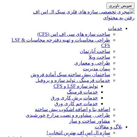
تعویض ناوبری
رفتن به محتوای
خدمات
ساخت سازه های سی اف اس (CFS)
طراحی محاسبات و تهیه دفترچه محاسبات LSF &
CFS
ساخت آپارتمان
ساخت ویلا
طراحی و معماری
پیمان مدیریت
ساختمان پیش ساخته سبک آماده فروش
خدمات فرمینگ ، تولید سازه و پروفیل
تولید سازه LSF و CFS
خدمات فرمینگ
خدمات برش کاری ورق
خدمات خم کاری ورق
اضافه بنا و اضافه اشکوب پیش ساخته
طراحی , مشاوره و نصب مزارع خورشیدی
مشاور ساخت و ساز
بلاگ و مقالات
سازه ال اس اف بهترین انتخاب !