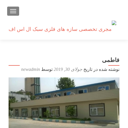
تعویض ن
فاطمی
نوشته شده در تاریخ
جولای 30, 2019
توسط
newadmin