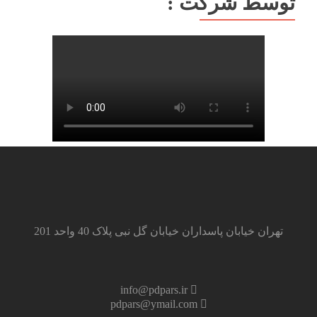
توسط شرکت :
تهران خیابان پاسداران خیابان گل نبی پلاک 40 واحد 201
info@pdpars.ir
pdpars@ymail.com