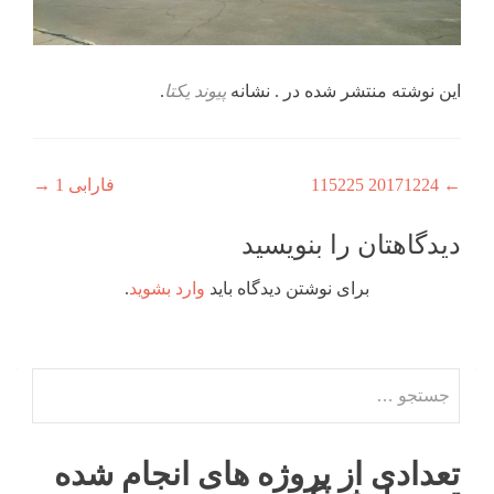
این نوشته منتشر شده در . نشانه
پیوند یکتا
.
راهبری
←
20171224 115225
فارابی 1
→
نوشته
دیدگاهتان را بنویسید
برای نوشتن دیدگاه باید
وارد بشوید
.
جستجو
برای:
تعدادی از پروژه های انجام شده