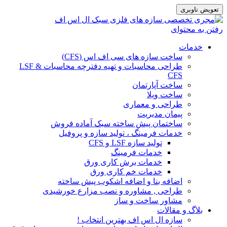
تعویض ناوبری
رفتن به محتوای
خدمات
ساخت سازه های سی اف اس (CFS)
طراحی محاسبات و تهیه دفترچه محاسبات LSF &
CFS
ساخت آپارتمان
ساخت ویلا
طراحی و معماری
پیمان مدیریت
ساختمان پیش ساخته سبک آماده فروش
خدمات فرمینگ ، تولید سازه و پروفیل
تولید سازه LSF و CFS
خدمات فرمینگ
خدمات برش کاری ورق
خدمات خم کاری ورق
اضافه بنا و اضافه اشکوب پیش ساخته
طراحی , مشاوره و نصب مزارع خورشیدی
مشاور ساخت و ساز
بلاگ و مقالات
سازه ال اس اف بهترین انتخاب !