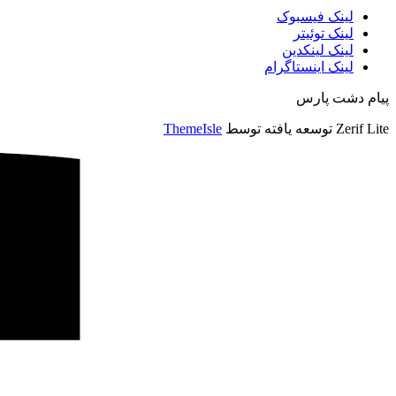
لینک فیسبوک
لینک توئیتر
لینک لینکدین
لینک اینستاگرام
پیام دشت پارس
Zerif Lite
توسعه یافته توسط
ThemeIsle