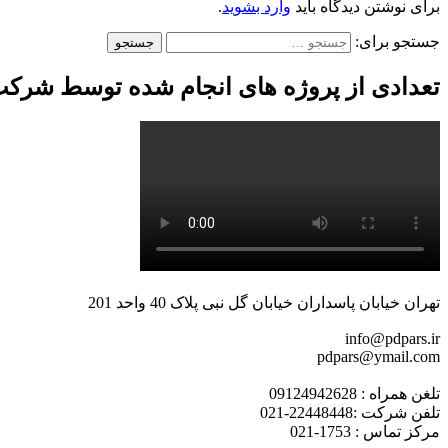
برای نوشتن دیدگاه باید
وارد بشوید
.
جستجو برای:
تعدادی از پروژه های انجام شده توسط شرکت
تهران خیابان پاسداران خیابان گل نبی پلاک 40 واحد 201
info@pdpars.ir
pdpars@ymail.com
تلغن همراه : 09124942628
تلفن شرکت :22448448-021
مرکز تماس : 1753-021