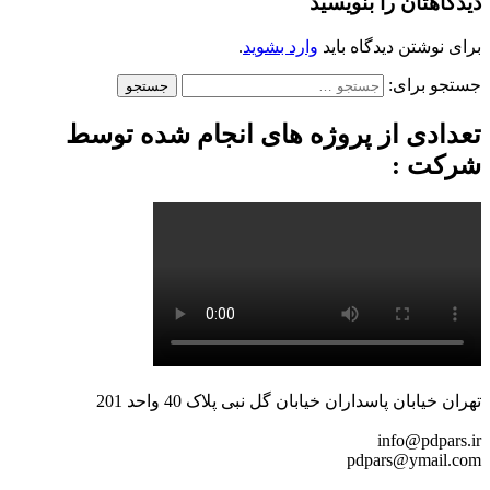
دیدگاهتان را بنویسید
برای نوشتن دیدگاه باید
وارد بشوید
.
جستجو برای:
تعدادی از پروژه های انجام شده توسط
شرکت :
تهران خیابان پاسداران خیابان گل نبی پلاک 40 واحد 201
info@pdpars.ir
pdpars@ymail.com