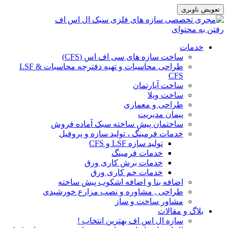
تعویض ناوبری
رفتن به محتوای
خدمات
ساخت سازه های سی اف اس (CFS)
طراحی محاسبات و تهیه دفترچه محاسبات LSF &
CFS
ساخت آپارتمان
ساخت ویلا
طراحی و معماری
پیمان مدیریت
ساختمان پیش ساخته سبک آماده فروش
خدمات فرمینگ ، تولید سازه و پروفیل
تولید سازه LSF و CFS
خدمات فرمینگ
خدمات برش کاری ورق
خدمات خم کاری ورق
اضافه بنا و اضافه اشکوب پیش ساخته
طراحی , مشاوره و نصب مزارع خورشیدی
مشاور ساخت و ساز
بلاگ و مقالات
سازه ال اس اف بهترین انتخاب !