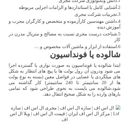
1.دانش وتکنولوژی شرکت مجری
2.آشنایی کامل با استانداردها و الزامات اجرایی مربوطه
3.تجربیات شرکت مجری
4.داشتن مهندسین کارآزموده و متخصص و کارگران مجرب و
آموزش دیده
5.شناخت درست مجری نسبت به مصالح و متریال مدرن در
کار
6.استفاده از ابزار و ماشین آلات مخصوص و …
شالوده یا فونداسیون
ابتدا شالوده یا فونداسیون به صورت نواری یا گسترده اجرا
می شود ودرون آن رول بولت ها یا پیچ های انتظار به شکل
های میلگردی یا عصایی در فواصل معین (بسته به نوع بولت
ها از 20 سانتیمتر تا 240 سانتیمتر) کار گذاشته می
شود،شالوده می بایست به نحوی طراحی شود که تمامی
بارهای وارده را به شکل صحیح انتقال دهد.