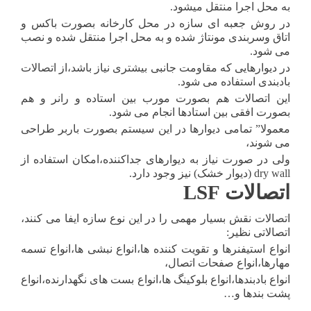
به محل اجرا منتقل میشود.
در روش جعبه ای سازه در محل کارخانه بصورت باکس و
اتاق وسربندی مونتاژ شده و به محل اجرا منتقل شده و نصب
می شود.
در دیوارهایی که مقاومت جانبی بیشتری نیاز باشد،از اتصالات
بادبندی استفاده می شود.
این اتصالات هم بصورت مورب بین استاده و رانر و هم
بصورت افقی بین استادها انجام می شود.
معمولا” تمامی دیوارها در این سیستم بصورت باربر طراحی
می شوند،
ولی در صورت نیاز به دیوارهای جداکننده،امکان استفاده از
dry wall (دیوار خشک) نیز وجود دارد.
اتصالات LSF
اتصالات نقش بسیار مهمی را در این نوع سازه ایفا می کنند،
اتصالاتی نظیر:
انواع استیفنرها و تقویت کننده ها،انواع نبشی ها،انواع تسمه
مهارها،انواع صفحات اتصال،
انواع بادبندها،انواع بلوکینگ ها،انواع بست های نگهدارنده،انواع
پشت بندها و…