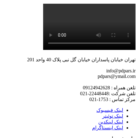
تهران خیابان پاسداران خیابان گل نبی پلاک 40 واحد 201
info@pdpars.ir
pdpars@ymail.com
تلغن همراه : 09124942628
تلفن شرکت :22448448-021
مرکز تماس : 1753-021
لینک فیسبوک
لینک توئیتر
لینک لینکدین
لینک اینستاگرام