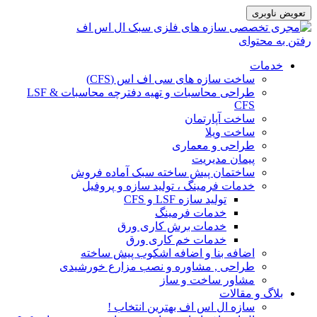
تعویض ناوبری
رفتن به محتوای
خدمات
ساخت سازه های سی اف اس (CFS)
طراحی محاسبات و تهیه دفترچه محاسبات LSF &
CFS
ساخت آپارتمان
ساخت ویلا
طراحی و معماری
پیمان مدیریت
ساختمان پیش ساخته سبک آماده فروش
خدمات فرمینگ ، تولید سازه و پروفیل
تولید سازه LSF و CFS
خدمات فرمینگ
خدمات برش کاری ورق
خدمات خم کاری ورق
اضافه بنا و اضافه اشکوب پیش ساخته
طراحی , مشاوره و نصب مزارع خورشیدی
مشاور ساخت و ساز
بلاگ و مقالات
سازه ال اس اف بهترین انتخاب !