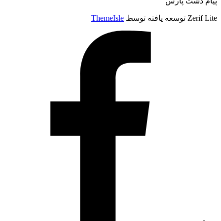
پیام دشت پارس
Zerif Lite
توسعه یافته توسط
ThemeIsle