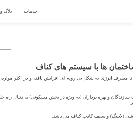
رفتن
به
خدمات
بلاگ و
محتوای
ختمان ها با سیستم های کناف
ا مصرف انرژی به شکل بی رویه ای افزایش یافته و در اکثر موارد، 
سازندگان و بهره برداران (به ویژه در بخش مسکونی) به دنبال راه حل
.
ششی (لاینیگ) و سقف کاذب کناف می باشد.