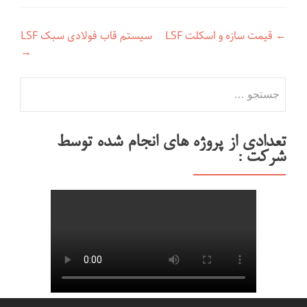
←
قیمت سازه و اسکلت LSF
سیستم قاب فولادی سبک LSF
راهبری
→
نوشته
جستجو
برای:
تعدادی از پروژه های انجام شده توسط
شرکت :