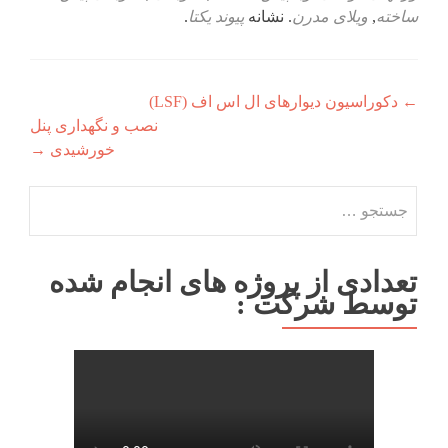
ساخته
,
ویلای مدرن
. نشانه
پیوند یکتا
.
راهبری
←
دکوراسیون دیوارهای ال اس اف (LSF)
نصب و نگهداری پنل
نوشته
خورشیدی
→
جستجو
برای:
تعدادی از پروژه های انجام شده
توسط شرکت :