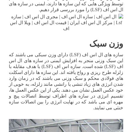
توسط ویژگی هایی که این سازه ها دارند، ایمنی در سازه های
ال اس اف (LSF) را مورد بررسی قرار دهیم.
وزن سبک
سازه های ال اس اف (LSF) دارای وزن سبکی می باشند که
این سبک وزنی منجر به افزایش ایمنی در سازه های ال اس
اف (LSF) شده است. سازه اس اف (LSF) با هدف مقابله با
زلزله طرح ریزی و رواج یافته اند. این سازه ها دارای اسکلت
های فولادی محکم و سبک وزنی می باشند که در زمان وارد
شدن انرژی های زیاد تنشی یا رانشی مانند زلزله، به خوبی از
خود عکس العمل نشان می دهند. یکی از این عکس العمل ها،
تقسیم انرژی در سازه های اطراف توسط اتصالات پیچ و
مهره ای می باشد که در نهایت انرژی را بین اتصالات سازه
خنثی می نمایند.