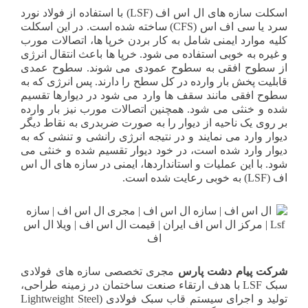
اسکلت سازه های ال اس اف (LSF) با استفاده از فولاد نورد
سرد یا سی اف اس (CFS) ساخته شده است. در این اسکلت
کلیه موارد ایمنی شامل به کار بردن خرپا ها، اتصالات مورب
و غیره به خوبی استفاده می شود. خرپا ها باعث انتقال انرژی
از سطوح افقی به سطوح عمودی می شوند. سطوح عمدی
قابلیت پخش بار وارده در کل سطح را دارند. پس انرژی که به
سطوح افقی مانند سقف ها وارد می شود در دیوارها تقسیم
شده و خنثی می شود. همچنین اتصالات مورب نیز بار وارده
بر روی یک ناحیه از دیوار را به صورت ضربدری به نقاط دیگر
دیوار وارد می نمایند و در نتیجه انرژی رانشی و تنشی که به
دیوار وارد شده است، در خود دیوار تقسیم شده و خنثی می
شود. با این عملیات و استانداردها، ایمنی در سازه های ال اس
اف (LSF) به خوبی رعایت شده است.
شرکت
پیام
دشت
پارس
مجری تخصصی سازه های فولادی
سبک LSF با هدف ارتقاء صنعت ساختمان در زمینه طراحی،
تولید و اجرای سیستم قاب سبک فولادی (Lightweight Steel