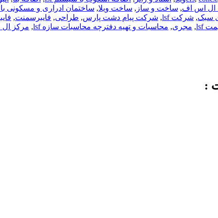
 ال اس اف
,
ساخت و ساز
,
ساخت ویلا
,
ساختمان ادراری و مسکونی با سی
ی سبک
,
شرکت lsf
,
شرکت پیام دشت پارس
,
طراحی
,
فایبرسمنت
,
فایب
 lsf
,
مجری
,
محاسبات و تهیه دفترچه محاسبات سازه lsf
,
مرکز ال 
 :