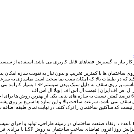
ند که در طبقات بالا که امکان نصب نما سخت است نماسازی به سرعت
سازه های سبک فولادی سرد نورد شده (LSF) با کاهش وزن سازه تا 60 درصد کمتر، نسبت به سازه های بن
امل سقف نمی باشد، سرعت ساخت بالا و این سازه ها سریع بر روی پ
 نیست که ساکنین ساختمان را ترک کنند. در نهایت نمای طبقه اضافه ش
ازتجربه و تخصص در سال۱۳۸۵شروع 