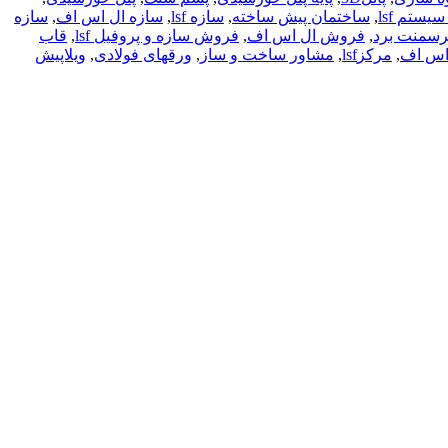
ستم lsf
,
ساختمان پیش ساخته
,
سازه lsf
,
سازه ال اس اف
,
سازه
رسمنت برد
,
فروش ال اس اف
,
فروش سازه و پروفیل lsf
,
قاب
اس اف
,
مرکزlsf
,
مشاور ساخت و ساز
,
ورقهای فولادی
,
ویلاپیش