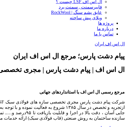
ال اس اف LSF چیست ؟
فایبرسمنت , سمنت برد
عایق پشم سنگ | RockWool
ویلای پیش ساخته
پروژه ها
درباره ما
تماس با ما
ال اس اف ایران
پیام دشت پارس؛ مرجع ال اس اف ایران
ال اس اف | پیام دشت پارس | مجری تخصصی
مرجع رسمی ال اس اف با استانداردهای جهانی
جایی آسان ، دقت با
سازنده ساختمان به روش صنعتی (قاب فولادی سبک) ارائه خدمات می 