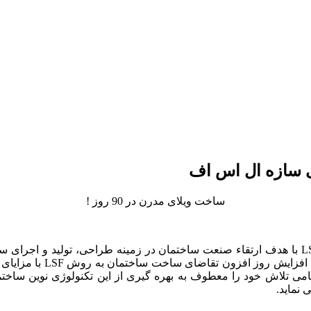
 سازه ال اس اف
ساخت ویلای مدرن در 90 روز !
ازتجربه و تخصص در سال ۵
لا در اجرا و قابلیت بازیافت تا ۹۵درصد و….. تمامی تلاش خود را معطوف به بهره گیری از 
نماید.