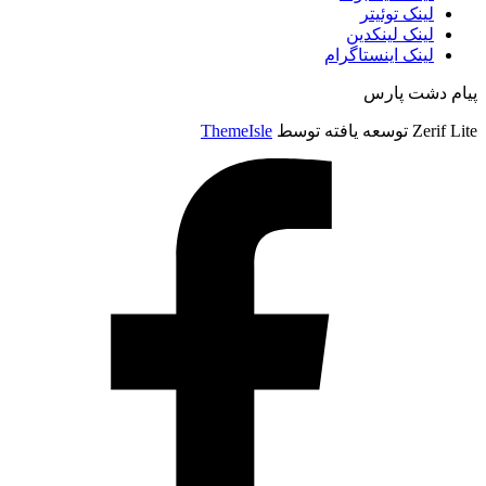
لینک توئیتر
لینک لینکدین
لینک اینستاگرام
پیام دشت پارس
Zerif Lite
توسعه یافته توسط
ThemeIsle