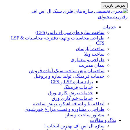
تعویض ناوبری
رفتن به محتوای
خدمات
ساخت سازه های سی اف اس (CFS)
طراحی محاسبات و تهیه دفترچه محاسبات LSF &
CFS
ساخت آپارتمان
ساخت ویلا
طراحی و معماری
پیمان مدیریت
ساختمان پیش ساخته سبک آماده فروش
خدمات فرمینگ ، تولید سازه و پروفیل
تولید سازه LSF و CFS
خدمات فرمینگ
خدمات برش کاری ورق
خدمات خم کاری ورق
اضافه بنا و اضافه اشکوب پیش ساخته
طراحی , مشاوره و نصب مزارع خورشیدی
مشاور ساخت و ساز
بلاگ و مقالات
سازه ال اس اف بهترین انتخاب !