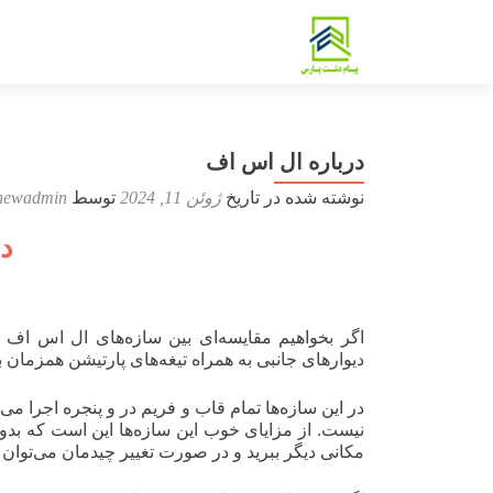
درباره ال اس اف
نوشته شده در تاریخ
ژوئن 11, 2024
توسط
newadmin
د
اگر بخواهیم مقایسه‌ای بین سازه‌های ال اس اف و
دیوارهای جانبی به همراه تیغه‌های پارتیشن همزمان 
در این سازه‌ها تمام قاب و فریم در و پنجره اجرا می
نیست. از مزایای خوب این سازه‌ها این است که بدون ا
مکانی دیگر ببرید و در صورت تغییر چیدمان می‌توان ا