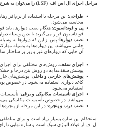
مراحل اجرای ال اس اف (LSF) را می‌توان به شرح ذیل خلاصه نمود
طراحی
: این مرحله با استفاده از نرم‌افزا
محاسبه می‌شود.
پی و فونداسیون
فونداسیون قرار می‌گیرند تا بدین وسیله دیوار
نصب دیوارها
: پس از این که دیوارها به وسیل
جانبی می‌باشد. این دیواره‌ها به وسیله مها
آن جایی که دیوارهای غیر باربر بر ساختار سا
اجرای سقف
: روش‌های مختلفی برای اجرای 
پوشش سقف‌ها به دو روش بتن درجا و خشک
پوشش‌های خارجی و داخلی
: پوشش‌های خارج
کاغذ دیواری استفاده می‌شود. در خصوص پ
استفاده می‌شود.
اجرای تأسیسات مکانیکی و برقی
: تأسیسات 
می‌باشد. در خصوص تأسیسات مکانیکی می‌توا
نصب درب و پنجره
: در این مرحله از پنجره
استحکام این سازه بسیار زیاد است و برای مناطقی 
ال اف از فولاد آلیاژی سبک است و سازه نهایی دارای