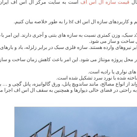
ال
قیمت سازه ال اس اف
است به سایت مرکز ال اس اف ایران
 ال اس اف lsf را به طور خلاصه بیان کنیم.
اد سبک، وزن کمتری نسبت به سازه های بتنی و آجری دارند. این امر ب
ی ساخت و ساز می شود.
ر نیروهای وارده هستند. سازه فلزی سبک در برابر زلزله، باد و بارهای
ر محل پروژه مونتاژ می شود. این امر باعث کاهش زمان ساخت و ساز
ای نواری یا رادیه است.
خته شده با نورد سرد تشکیل شده است.
ز انواع مصالح، مانند ساندویچ پانل، ورق گالوانیزه، پانل گچی و … ب
ه راحتی در فضای خالی دیوارها و همچنین به سقف ال اس اف اجرا م