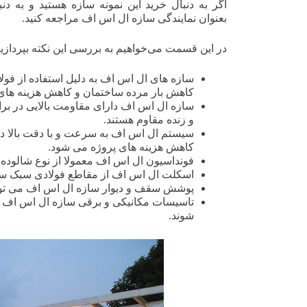
اگر به دنبال خرید این نمونه سازه هستید و به دنب
بعنوان نمایندگی سازه ال اس اف مراجعه کنید.
در این قسمت می‌خواهیم به بررسی این نکته بپردازیم و کاربردهای سازه
سازه های ال اس اف به دلیل استفاده از فول
کاهش بار مرده ساختمان و کاهش هزینه ها
سازه ال اس اف دارای مقاومت بالایی در براب
و زنده مقاوم هستند.
سیستم ال اس اف به سرعت و با دقت بالا د
کاهش هزینه های پروژه می شود.
فونداسیون ال اس اف معمولا از نوع شالوده ه
اسکلت ال اس اف از مقاطع فولادی سبک سا
پوشش سقف و دیوار سازه ال اس اف می تواند ا
تاسیسات مکانیکی و برقی سازه ال اس اف ب
شوند.