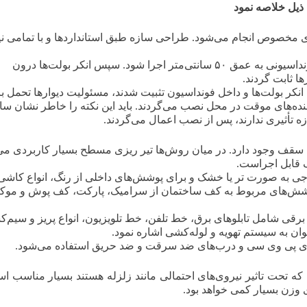
رهای مخصوص انجام می‌شود. طراحی سازه طبق استانداردها و با تمامی نی
: هنگام نصب دیوارها، باید فونداسیونی به عمق ۵۰ سانتی‌متر اجرا شود. سپس انکر بولت‌ها درون
ها ثابت گردند.
ه انکر بولت‌ها و داخل فونداسیون تثبیت شدند، مسئولیت دیوارها تحمل ب
رکننده‌های موقت در محل نصب می‌گردند. باید این نکته را خاطر نشان س
زه تأثیری ندارند، پس از نصب اعمال می‌گردند.
سقف وجود دارد. در میان روش‌ها تیر ریزی مسطح بسیار کاربردی می‌
 قابل اجراست.
ی به صورت تر یا خشک و برای پوشش‌های داخلی از رنگ، انواع کاشی
وشش‌های مربوط به کف ساختمان از سرامیک، پارکت، کف پوش و مو
برقی شامل تابلوهای برق، خط تلفن، خط تلویزیون، انواع پریز و سیم‌
ن به سیستم تهویه و لوله‌کشی اشاره نمود.
‌های پی وی سی و درب‌های ضد سرقت و ضد حریق استفاده می‌شود.
که تحت تاثیر نیروی‌های احتمالی مانند زلزله هستند بسیار مناسب ا
 وزن بسیار کمی خواهد بود.