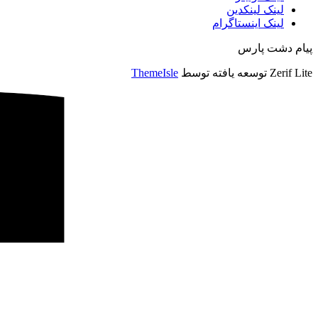
لینک لینکدین
لینک اینستاگرام
پیام دشت پارس
Zerif Lite
توسعه یافته توسط
ThemeIsle